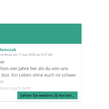
damczak
ese Kerze am 17. Juni 2026 um 9.37 Uhr
ter
chon vier Jahre her als du von uns
bist. Ein Leben ohne euch ist schwer
en
ssen euch sehr.
Sehen Sie weitere 26 Kerzen…