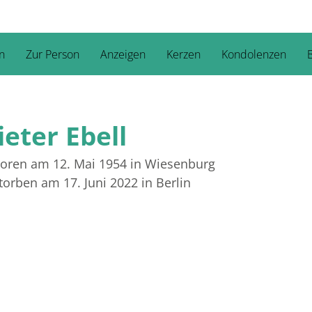
n
Zur Person
Anzeigen
Kerzen
Kondolenzen
B
ieter Ebell
oren am 12. Mai 1954
in Wiesenburg
torben am 17. Juni 2022
in Berlin