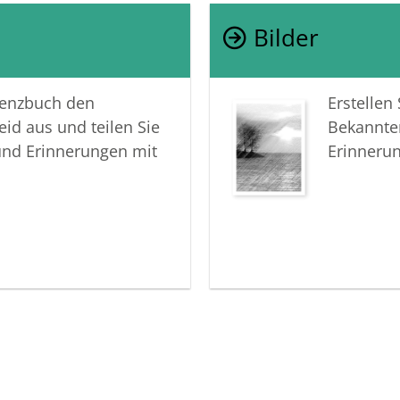
Bilder
lenzbuch den
Erstellen
eid aus und teilen Sie
Bekannte
und Erinnerungen mit
Erinneru