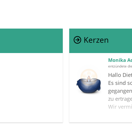
Kerzen
Monika A
entzündete di
Hallo Die
Es sind s
gegangen 
zu ertrag
Wir vermi