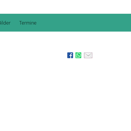
ilder
Termine