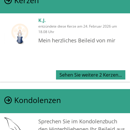
Kerzen
K.J.
entzündete diese Kerze am 24. Februar 2026 um
18.08 Uhr
Mein herzliches Beileid von mir
Sehen Sie weitere 2 Kerzen…
Kondolenzen
Sprechen Sie im Kondolenzbuch
den Hinterbliebenen Ihr Beileid aus