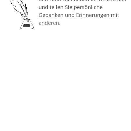
und teilen Sie persönliche
Gedanken und Erinnerungen mit
anderen.
Bilder
Erstellen Sie mit Familie, Freunden
und Bekannten ein gemeinsames
Erinnerungsalbum mit Fotos des
Verstorbenen.