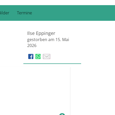
ilder
Termine
Ilse Eppinger
gestorben am 15. Mai
2026