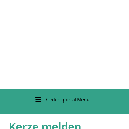
Gedenkportal Menü
Kerze melden