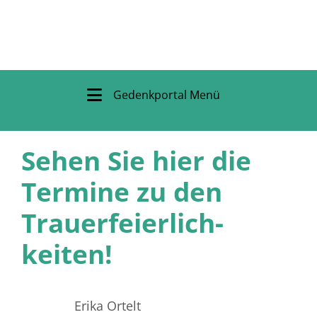
Gedenkportal Menü
Sehen Sie hier die
Termine zu den
Trauer­feierlich­
keiten!
Erika Ortelt