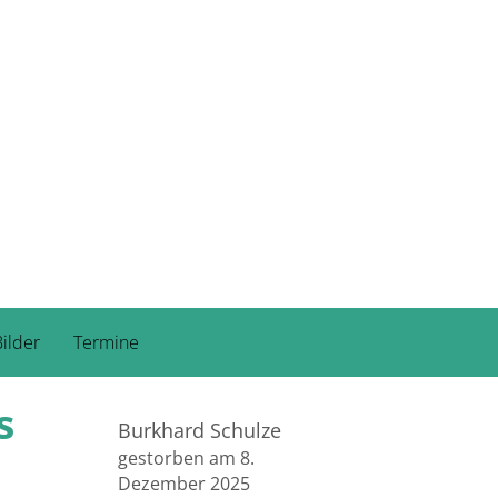
ilder
Termine
s
Burkhard Schulze
gestorben am 8.
Dezember 2025