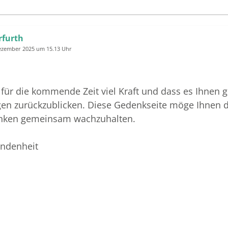
rfurth
Dezember 2025 um 15.13 Uhr
ür die kommende Zeit viel Kraft und dass es Ihnen ge
gen zurückzublicken. Diese Gedenkseite möge Ihnen da
enken gemeinsam wachzuhalten.
undenheit
 Herrfurth