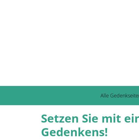
Alle Gedenkseite
Setzen Sie mit ei
Gedenkens!