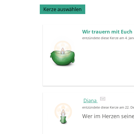
Kerze auswählen
Wir trauern mit Euch
entzündete diese Kerze am 4. Ja
Diana
entzündete diese Kerze am 22. 
Wer im Herzen seiner 