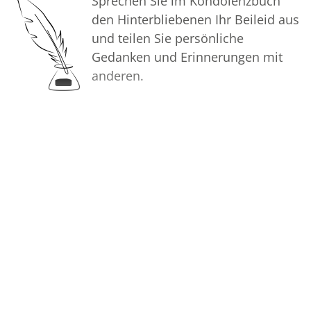
Sprechen Sie im Kondolenzbuch
den Hinterbliebenen Ihr Beileid aus
und teilen Sie persönliche
Gedanken und Erinnerungen mit
anderen.
Bilder
Erstellen Sie mit Familie, Freunden
und Bekannten ein gemeinsames
Erinnerungsalbum mit Fotos des
Verstorbenen.