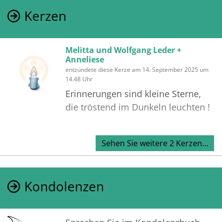
Kerzen
Melitta und Wolfgang Leder +
Anneliese
entzündete diese Kerze am 14. September 2025 um
14.48 Uhr
Erinnerungen sind kleine Sterne,
die tröstend im Dunkeln leuchten !
Sehen Sie weitere 2 Kerzen…
Kondolenzen